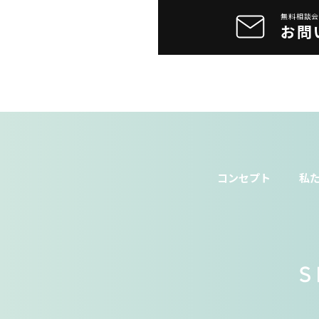
無料相談
お問
コンセプト
私