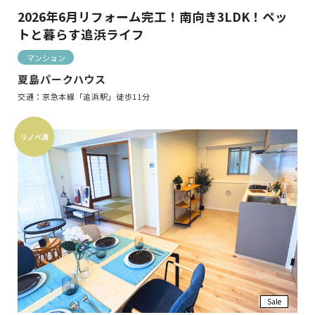
2026年6月リフォーム完工！南向き3LDK！ペッ
トと暮らす追浜ライフ
マンション
夏島パークハウス
交通：京急本線「追浜駅」徒歩11分
リノベ済
Sale