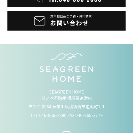
無料相談会ご予約・資料請求
お問い合わせ
SEAGREEN HOME
リノベ不動産 横須賀追浜店
〒237-0064 神奈川県横須賀市追浜町1-1
TEL
046-866-2890
FAX 046-865-3779