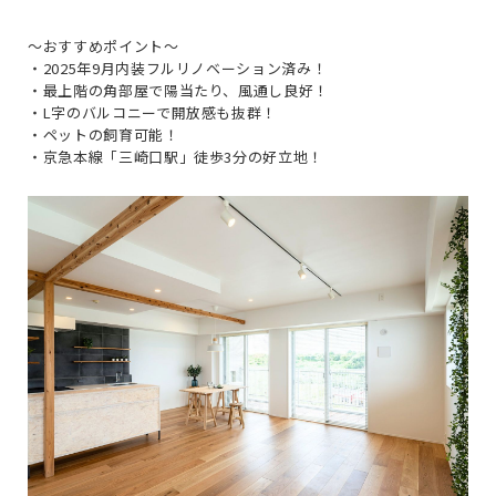
〜おすすめポイント〜
・2025年9月内装フルリノベーション済み！
・最上階の角部屋で陽当たり、風通し良好！
・L字のバルコニーで開放感も抜群！
・ペットの飼育可能！
・京急本線「三崎口駅」徒歩3分の好立地！