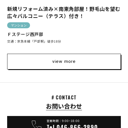
新規リフォーム済み×南東角部屋！野毛山を望む
広々バルコニー（テラス）付き！
マンション
Ｆステージ西戸部
交通：京急本線「戸部駅」徒歩18分
view more
# CONTACT
お問い合わせ
営業時間：9:00~18:00
Tel.046-866-2890