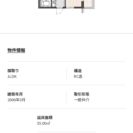
物件情報
間取り
構造
1LDK
RC造
建築年月
取引形態
2006年3月
一般仲介
延床面積
55.00㎡