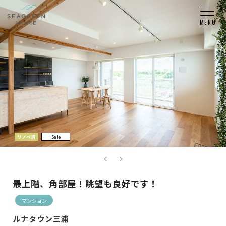
リノベ済
Sale
最上階、角部屋！眺望も良好です！
マンション
ルナタウン三浦