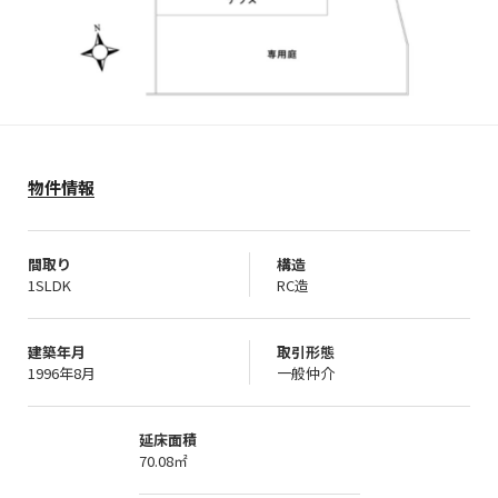
物件情報
間取り
構造
1SLDK
RC造
建築年月
取引形態
1996年8月
一般仲介
延床面積
70.08㎡