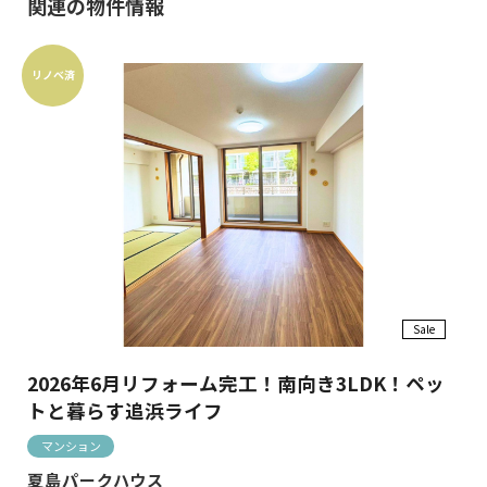
関連の物件情報
リノベ済
Sale
2026年6月リフォーム完工！南向き3LDK！ペッ
トと暮らす追浜ライフ
マンション
夏島パークハウス