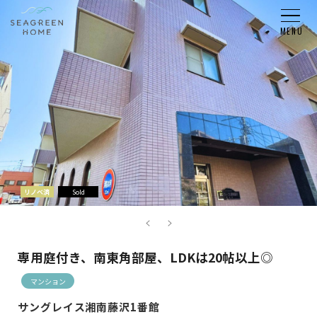
リノベ済
Sold
専用庭付き、南東角部屋、LDKは20帖以上◎
マンション
サングレイス湘南藤沢1番館