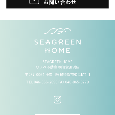
お問い合わせ
SEAGREEN HOME
リノベ不動産 横須賀追浜店
〒237-0064 神奈川県横須賀市追浜町1-1
TEL
046-866-2890
FAX 046-865-3779